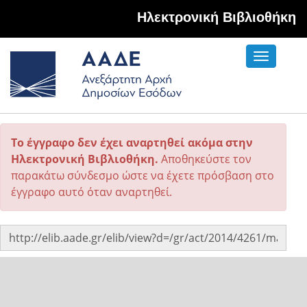
Hλεκτρονική Βιβλιοθήκη
Toggle
navigati
Το έγγραφο δεν έχει αναρτηθεί ακόμα στην
Ηλεκτρονική Βιβλιοθήκη.
Αποθηκεύστε τον
παρακάτω σύνδεσμο ώστε να έχετε πρόσβαση στο
έγγραφο αυτό όταν αναρτηθεί.