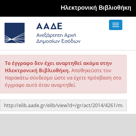
Hλεκτρονική Βιβλιοθήκη
Toggle
navigati
Το έγγραφο δεν έχει αναρτηθεί ακόμα στην
Ηλεκτρονική Βιβλιοθήκη.
Αποθηκεύστε τον
παρακάτω σύνδεσμο ώστε να έχετε πρόσβαση στο
έγγραφο αυτό όταν αναρτηθεί.