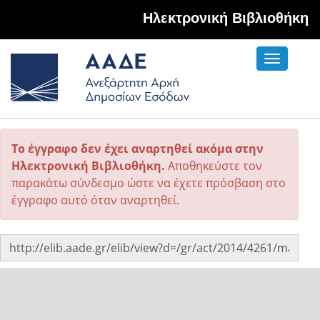
Hλεκτρονική Βιβλιοθήκη
Toggle
navigati
Το έγγραφο δεν έχει αναρτηθεί ακόμα στην
Ηλεκτρονική Βιβλιοθήκη.
Αποθηκεύστε τον
παρακάτω σύνδεσμο ώστε να έχετε πρόσβαση στο
έγγραφο αυτό όταν αναρτηθεί.