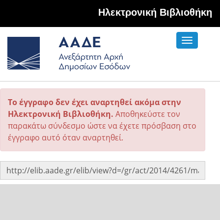
Hλεκτρονική Βιβλιοθήκη
Toggle
navigati
Το έγγραφο δεν έχει αναρτηθεί ακόμα στην
Ηλεκτρονική Βιβλιοθήκη.
Αποθηκεύστε τον
παρακάτω σύνδεσμο ώστε να έχετε πρόσβαση στο
έγγραφο αυτό όταν αναρτηθεί.