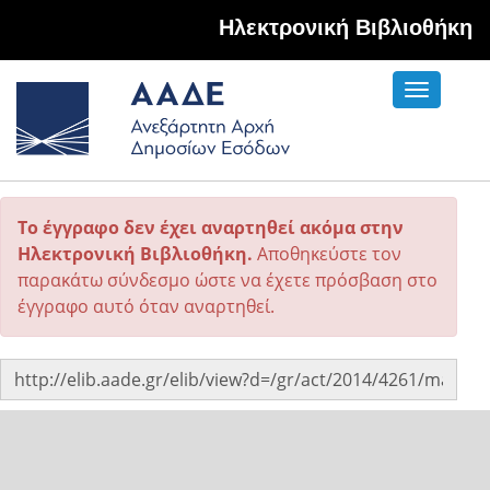
Hλεκτρονική Βιβλιοθήκη
Toggle
navigati
Το έγγραφο δεν έχει αναρτηθεί ακόμα στην
Ηλεκτρονική Βιβλιοθήκη.
Αποθηκεύστε τον
παρακάτω σύνδεσμο ώστε να έχετε πρόσβαση στο
έγγραφο αυτό όταν αναρτηθεί.