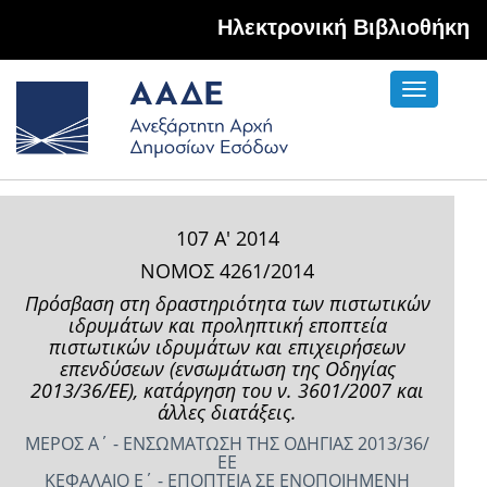
Hλεκτρονική Βιβλιοθήκη
Toggle
navigati
107 Α' 2014
ΝΟΜΟΣ 4261/2014
Πρόσβαση στη δραστηριότητα των πιστωτικών
ιδρυμάτων και προληπτική εποπτεία
πιστωτικών ιδρυμάτων και επιχειρήσεων
επενδύσεων (ενσωμάτωση της Οδηγίας
2013/36/ΕΕ), κατάργηση του ν. 3601/2007 και
άλλες διατάξεις.
ΜΕΡΟΣ Α΄ - ΕΝΣΩΜΑΤΩΣΗ ΤΗΣ ΟΔΗΓΙΑΣ 2013/36/
ΕΕ
ΚΕΦΑΛΑΙΟ Ε΄ - ΕΠΟΠΤΕΙΑ ΣΕ ΕΝΟΠΟΙΗΜΕΝΗ