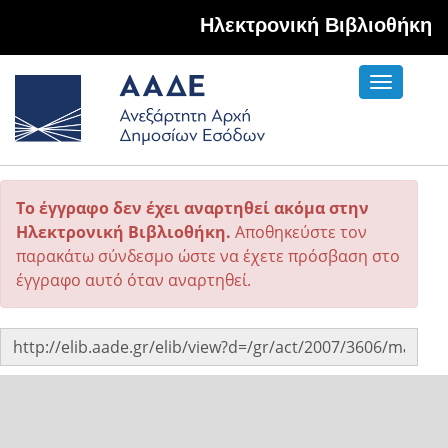
Hλεκτρονική Βιβλιοθήκη
Toggle
navigati
Το έγγραφο δεν έχει αναρτηθεί ακόμα στην
Ηλεκτρονική Βιβλιοθήκη.
Αποθηκεύστε τον
παρακάτω σύνδεσμο ώστε να έχετε πρόσβαση στο
έγγραφο αυτό όταν αναρτηθεί.