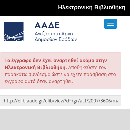
Hλεκτρονική Βιβλιοθήκη
Toggle
navigati
Το έγγραφο δεν έχει αναρτηθεί ακόμα στην
Ηλεκτρονική Βιβλιοθήκη.
Αποθηκεύστε τον
παρακάτω σύνδεσμο ώστε να έχετε πρόσβαση στο
έγγραφο αυτό όταν αναρτηθεί.