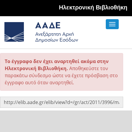
Hλεκτρονική Βιβλιοθήκη
Toggle
navigati
Το έγγραφο δεν έχει αναρτηθεί ακόμα στην
Ηλεκτρονική Βιβλιοθήκη.
Αποθηκεύστε τον
παρακάτω σύνδεσμο ώστε να έχετε πρόσβαση στο
έγγραφο αυτό όταν αναρτηθεί.