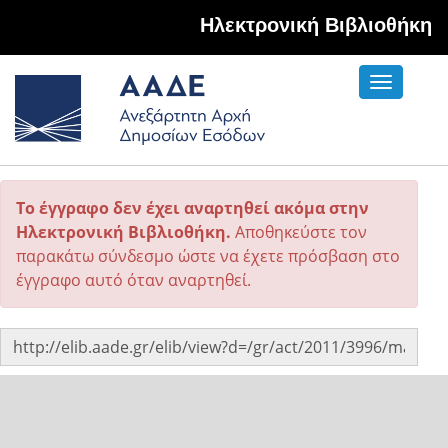
Hλεκτρονική Βιβλιοθήκη
Toggle
navigati
Το έγγραφο δεν έχει αναρτηθεί ακόμα στην
Ηλεκτρονική Βιβλιοθήκη.
Αποθηκεύστε τον
παρακάτω σύνδεσμο ώστε να έχετε πρόσβαση στο
έγγραφο αυτό όταν αναρτηθεί.