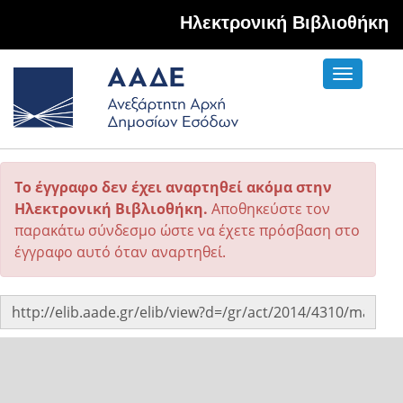
Hλεκτρονική Βιβλιοθήκη
Toggle
navigati
Το έγγραφο δεν έχει αναρτηθεί ακόμα στην
Ηλεκτρονική Βιβλιοθήκη.
Αποθηκεύστε τον
παρακάτω σύνδεσμο ώστε να έχετε πρόσβαση στο
έγγραφο αυτό όταν αναρτηθεί.