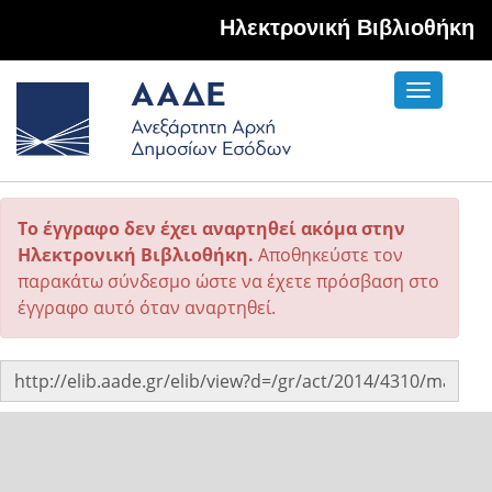
Hλεκτρονική Βιβλιοθήκη
Toggle
navigati
Το έγγραφο δεν έχει αναρτηθεί ακόμα στην
Ηλεκτρονική Βιβλιοθήκη.
Αποθηκεύστε τον
παρακάτω σύνδεσμο ώστε να έχετε πρόσβαση στο
έγγραφο αυτό όταν αναρτηθεί.