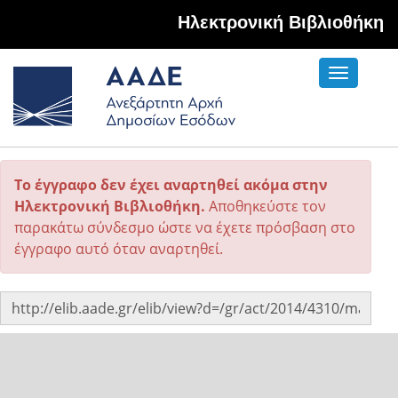
Hλεκτρονική Βιβλιοθήκη
Toggle
navigati
Το έγγραφο δεν έχει αναρτηθεί ακόμα στην
Ηλεκτρονική Βιβλιοθήκη.
Αποθηκεύστε τον
παρακάτω σύνδεσμο ώστε να έχετε πρόσβαση στο
έγγραφο αυτό όταν αναρτηθεί.