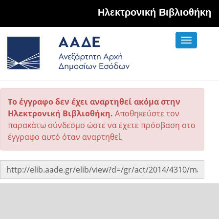
Hλεκτρονική Βιβλιοθήκη
Toggle
navigati
Το έγγραφο δεν έχει αναρτηθεί ακόμα στην
Ηλεκτρονική Βιβλιοθήκη.
Αποθηκεύστε τον
παρακάτω σύνδεσμο ώστε να έχετε πρόσβαση στο
έγγραφο αυτό όταν αναρτηθεί.