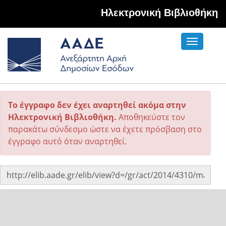
Hλεκτρονική Βιβλιοθήκη
Toggle
navigati
Το έγγραφο δεν έχει αναρτηθεί ακόμα στην
Ηλεκτρονική Βιβλιοθήκη.
Αποθηκεύστε τον
παρακάτω σύνδεσμο ώστε να έχετε πρόσβαση στο
έγγραφο αυτό όταν αναρτηθεί.