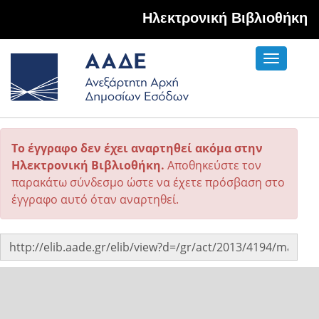
Hλεκτρονική Βιβλιοθήκη
Toggle
navigati
Το έγγραφο δεν έχει αναρτηθεί ακόμα στην
Ηλεκτρονική Βιβλιοθήκη.
Αποθηκεύστε τον
παρακάτω σύνδεσμο ώστε να έχετε πρόσβαση στο
έγγραφο αυτό όταν αναρτηθεί.