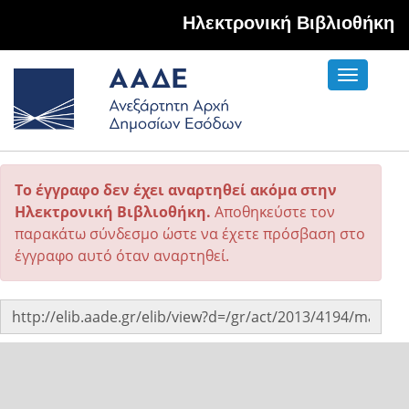
Hλεκτρονική Βιβλιοθήκη
Toggle
navigati
Το έγγραφο δεν έχει αναρτηθεί ακόμα στην
Ηλεκτρονική Βιβλιοθήκη.
Αποθηκεύστε τον
παρακάτω σύνδεσμο ώστε να έχετε πρόσβαση στο
έγγραφο αυτό όταν αναρτηθεί.