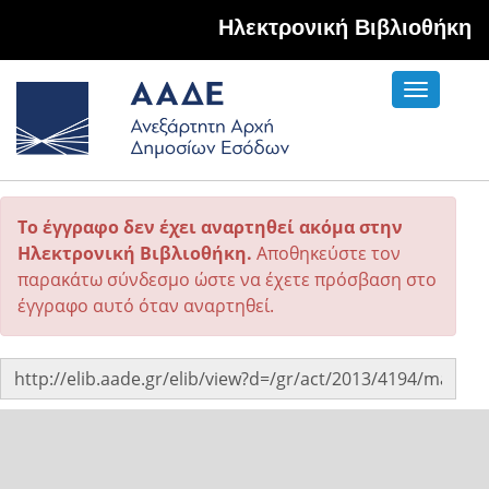
Hλεκτρονική Βιβλιοθήκη
Toggle
navigati
Το έγγραφο δεν έχει αναρτηθεί ακόμα στην
Ηλεκτρονική Βιβλιοθήκη.
Αποθηκεύστε τον
παρακάτω σύνδεσμο ώστε να έχετε πρόσβαση στο
έγγραφο αυτό όταν αναρτηθεί.