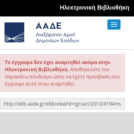
Hλεκτρονική Βιβλιοθήκη
Toggle
navigati
Το έγγραφο δεν έχει αναρτηθεί ακόμα στην
Ηλεκτρονική Βιβλιοθήκη.
Αποθηκεύστε τον
παρακάτω σύνδεσμο ώστε να έχετε πρόσβαση στο
έγγραφο αυτό όταν αναρτηθεί.