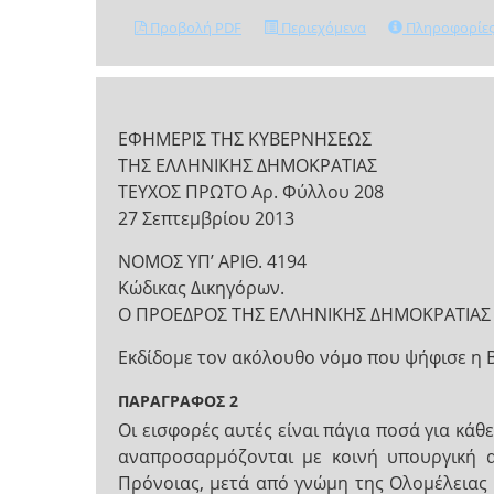
Προβολή PDF
Περιεχόμενα
Πληροφορίε
ΕΦΗΜΕΡΙΣ ΤΗΣ ΚΥΒΕΡΝΗΣΕΩΣ
ΤΗΣ ΕΛΛΗΝΙΚΗΣ ΔΗΜΟΚΡΑΤΙΑΣ
ΤΕΥΧΟΣ ΠΡΩΤΟ Αρ. Φύλλου 208
27 Σεπτεμβρίου 2013
ΝΟΜΟΣ ΥΠ’ ΑΡΙΘ. 4194
Κώδικας Δικηγόρων.
Ο ΠΡΟΕΔΡΟΣ ΤΗΣ ΕΛΛΗΝΙΚΗΣ ΔΗΜΟΚΡΑΤΙΑΣ
Εκδίδομε τον ακόλουθο νόμο που ψήφισε η 
ΠΑΡΑΓΡΑΦΟΣ 2
Οι εισφορές αυτές είναι πάγια ποσά για κά
αναπροσαρμόζονται με κοινή υπουργική α
Πρόνοιας, μετά από γνώμη της Ολομέλειας