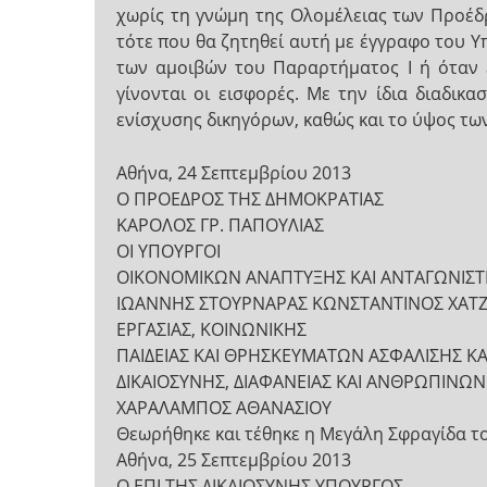
χωρίς τη γνώμη της Ολομέλειας των Προέδ
τότε που θα ζητηθεί αυτή με έγγραφο του 
των αμοιβών του Παραρτήματος Ι ή όταν έ
γίνονται οι εισφορές. Με την ίδια διαδι
ενίσχυσης δικηγόρων, καθώς και το ύψος τω
Αθήνα, 24 Σεπτεμβρίου 2013
Ο ΠΡΟΕΔΡΟΣ ΤΗΣ ΔΗΜΟΚΡΑΤΙΑΣ
ΚΑΡΟΛΟΣ ΓΡ. ΠΑΠΟΥΛΙΑΣ
ΟΙ ΥΠΟΥΡΓΟΙ
ΟΙΚΟΝΟΜΙΚΩΝ ΑΝΑΠΤΥΞΗΣ ΚΑΙ ΑΝΤΑΓΩΝΙΣΤ
ΙΩΑΝΝΗΣ ΣΤΟΥΡΝΑΡΑΣ ΚΩΝΣΤΑΝΤΙΝΟΣ ΧΑΤ
ΕΡΓΑΣΙΑΣ, ΚΟΙΝΩΝΙΚΗΣ
ΠΑΙΔΕΙΑΣ ΚΑΙ ΘΡΗΣΚΕΥΜΑΤΩΝ ΑΣΦΑΛΙΣΗΣ 
ΔΙΚΑΙΟΣΥΝΗΣ, ΔΙΑΦΑΝΕΙΑΣ ΚΑΙ ΑΝΘΡΩΠΙΝΩ
ΧΑΡΑΛΑΜΠΟΣ ΑΘΑΝΑΣΙΟΥ
Θεωρήθηκε και τέθηκε η Μεγάλη Σφραγίδα τ
Αθήνα, 25 Σεπτεμβρίου 2013
Ο ΕΠΙ ΤΗΣ ΔΙΚΑΙΟΣΥΝΗΣ ΥΠΟΥΡΓΟΣ