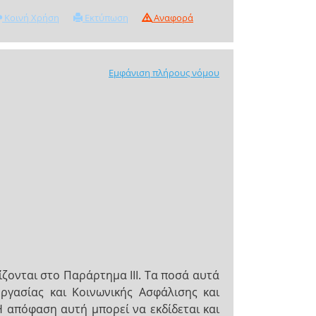
Κοινή Χρήση
Εκτύπωση
Αναφορά
Εμφάνιση πλήρους νόμου
ίζονται στο Παράρτημα ΙΙΙ. Τα ποσά αυτά
ργασίας και Κοινωνικής Ασφάλισης και
 απόφαση αυτή μπορεί να εκδίδεται και