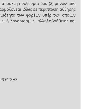
ι άπρακτη προθεσμία δύο (2) μηνών από
αρμόζονται ιδίως σε περίπτωση αύξησης
ωσιμότητα των φορέων υπέρ των οποίων
είων ή λογαριασμών αλληλοβοήθειας και
ΒΡΟΥΤΣΗΣ