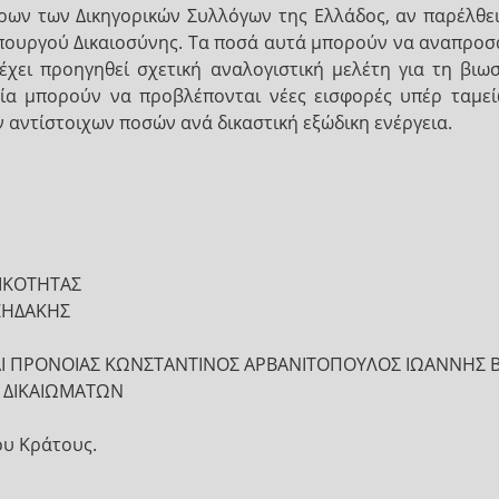
ρων των Δικηγορικών Συλλόγων της Ελλάδος, αν παρέλθε
Υπουργού Δικαιοσύνης. Τα ποσά αυτά μπορούν να αναπροσ
χει προηγηθεί σχετική αναλογιστική μελέτη για τη βι
κασία μπορούν να προβλέπονται νέες εισφορές υπέρ ταμ
ν αντίστοιχων ποσών ανά δικαστική εξώδικη ενέργεια.
ΙΚΟΤΗΤΑΣ
ΖΗΔΑΚΗΣ
ΚΑΙ ΠΡΟΝΟΙΑΣ ΚΩΝΣΤΑΝΤΙΝΟΣ ΑΡΒΑΝΙΤΟΠΟΥΛΟΣ ΙΩΑΝΝΗΣ 
Ν ΔΙΚΑΙΩΜΑΤΩΝ
ου Κράτους.