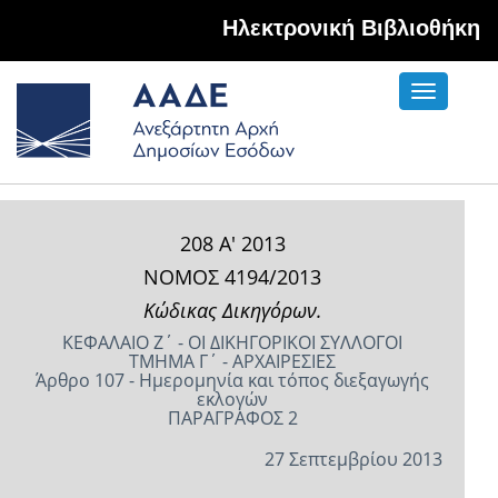
Hλεκτρονική Βιβλιοθήκη
Toggle
navigati
208 Α' 2013
ΝΟΜΟΣ 4194/2013
Κώδικας Δικηγόρων.
ΚΕΦΑΛΑΙΟ Ζ΄ - ΟΙ ΔΙΚΗΓΟΡΙΚΟΙ ΣΥΛΛΟΓΟΙ
ΤΜΗΜΑ Γ΄ - ΑΡΧΑΙΡΕΣΙΕΣ
Άρθρο 107 - Ημερομηνία και τόπος διεξαγωγής
εκλογών
ΠΑΡΑΓΡΑΦΟΣ 2
27 Σεπτεμβρίου 2013