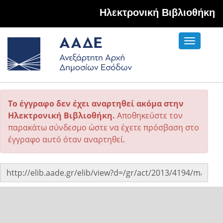
Hλεκτρονική Βιβλιοθήκη
Toggle
navigati
Το έγγραφο δεν έχει αναρτηθεί ακόμα στην
Ηλεκτρονική Βιβλιοθήκη.
Αποθηκεύστε τον
παρακάτω σύνδεσμο ώστε να έχετε πρόσβαση στο
έγγραφο αυτό όταν αναρτηθεί.