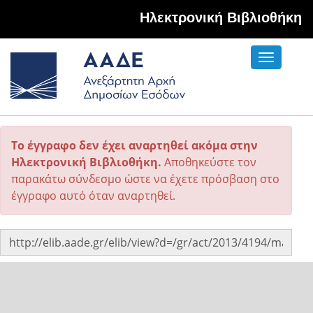
Hλεκτρονική Βιβλιοθήκη
Toggle
navigati
Το έγγραφο δεν έχει αναρτηθεί ακόμα στην
Ηλεκτρονική Βιβλιοθήκη.
Αποθηκεύστε τον
παρακάτω σύνδεσμο ώστε να έχετε πρόσβαση στο
έγγραφο αυτό όταν αναρτηθεί.