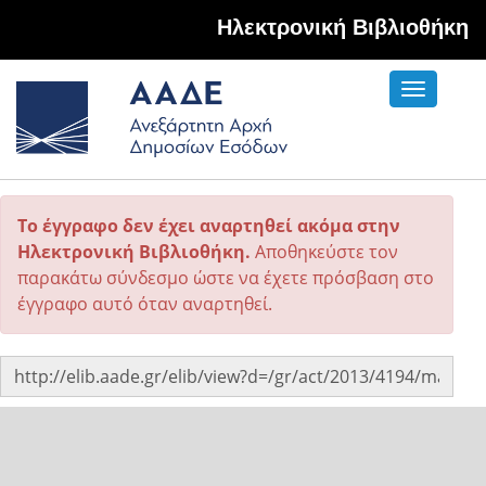
Hλεκτρονική Βιβλιοθήκη
Toggle
navigati
Το έγγραφο δεν έχει αναρτηθεί ακόμα στην
Ηλεκτρονική Βιβλιοθήκη.
Αποθηκεύστε τον
παρακάτω σύνδεσμο ώστε να έχετε πρόσβαση στο
έγγραφο αυτό όταν αναρτηθεί.