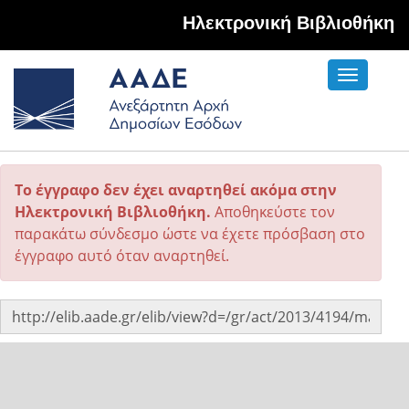
Hλεκτρονική Βιβλιοθήκη
Toggle
navigati
Το έγγραφο δεν έχει αναρτηθεί ακόμα στην
Ηλεκτρονική Βιβλιοθήκη.
Αποθηκεύστε τον
παρακάτω σύνδεσμο ώστε να έχετε πρόσβαση στο
έγγραφο αυτό όταν αναρτηθεί.