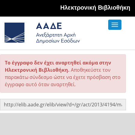
Hλεκτρονική Βιβλιοθήκη
Toggle
navigati
Το έγγραφο δεν έχει αναρτηθεί ακόμα στην
Ηλεκτρονική Βιβλιοθήκη.
Αποθηκεύστε τον
παρακάτω σύνδεσμο ώστε να έχετε πρόσβαση στο
έγγραφο αυτό όταν αναρτηθεί.