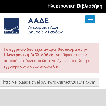
Hλεκτρονική Βιβλιοθήκη
Toggle
navigati
Το έγγραφο δεν έχει αναρτηθεί ακόμα στην
Ηλεκτρονική Βιβλιοθήκη.
Αποθηκεύστε τον
παρακάτω σύνδεσμο ώστε να έχετε πρόσβαση στο
έγγραφο αυτό όταν αναρτηθεί.