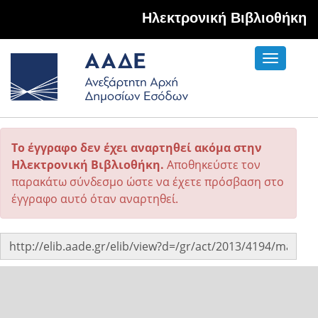
Hλεκτρονική Βιβλιοθήκη
Toggle
navigati
Το έγγραφο δεν έχει αναρτηθεί ακόμα στην
Ηλεκτρονική Βιβλιοθήκη.
Αποθηκεύστε τον
παρακάτω σύνδεσμο ώστε να έχετε πρόσβαση στο
έγγραφο αυτό όταν αναρτηθεί.