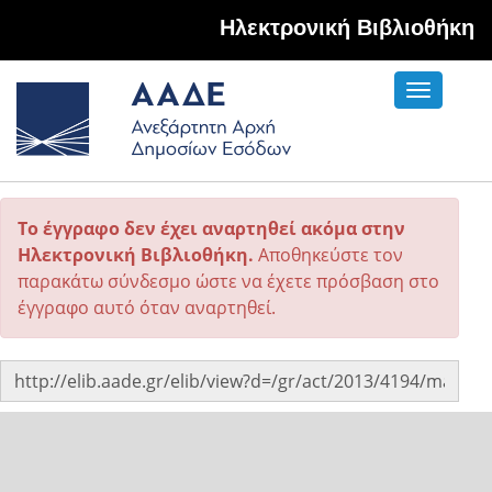
Hλεκτρονική Βιβλιοθήκη
Toggle
navigati
Το έγγραφο δεν έχει αναρτηθεί ακόμα στην
Ηλεκτρονική Βιβλιοθήκη.
Αποθηκεύστε τον
παρακάτω σύνδεσμο ώστε να έχετε πρόσβαση στο
έγγραφο αυτό όταν αναρτηθεί.