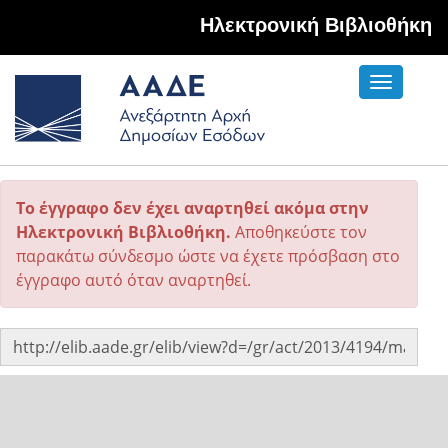
Hλεκτρονική Βιβλιοθήκη
Toggle
navigati
Το έγγραφο δεν έχει αναρτηθεί ακόμα στην
Ηλεκτρονική Βιβλιοθήκη.
Αποθηκεύστε τον
παρακάτω σύνδεσμο ώστε να έχετε πρόσβαση στο
έγγραφο αυτό όταν αναρτηθεί.