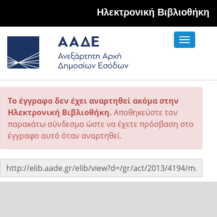
Hλεκτρονική Βιβλιοθήκη
Toggle
navigati
Το έγγραφο δεν έχει αναρτηθεί ακόμα στην
Ηλεκτρονική Βιβλιοθήκη.
Αποθηκεύστε τον
παρακάτω σύνδεσμο ώστε να έχετε πρόσβαση στο
έγγραφο αυτό όταν αναρτηθεί.