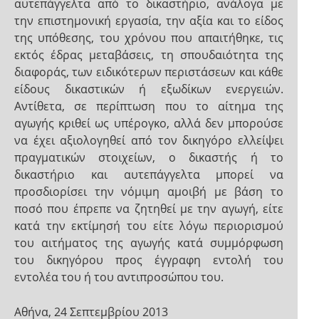
αυτεπάγγελτα από το δικαστήριο, ανάλογα με
την επιστημονική εργασία, την αξία και το είδος
της υπόθεσης, του χρόνου που απαιτήθηκε, τις
εκτός έδρας μεταβάσεις, τη σπουδαιότητα της
διαφοράς, των ειδικότερων περιστάσεων και κάθε
είδους δικαστικών ή εξωδίκων ενεργειών.
Αντίθετα, σε περίπτωση που το αίτημα της
αγωγής κριθεί ως υπέρογκο, αλλά δεν μπορούσε
να έχει αξιολογηθεί από τον δικηγόρο ελλείψει
πραγματικών στοιχείων, ο δικαστής ή το
δικαστήριο και αυτεπάγγελτα μπορεί να
προσδιορίσει την νόμιμη αμοιβή με βάση το
ποσό που έπρεπε να ζητηθεί με την αγωγή, είτε
κατά την εκτίμησή του είτε λόγω περιορισμού
του αιτήματος της αγωγής κατά συμμόρφωση
του δικηγόρου προς έγγραφη εντολή του
εντολέα του ή του αντιπροσώπου του.
Αθήνα, 24 Σεπτεμβρίου 2013