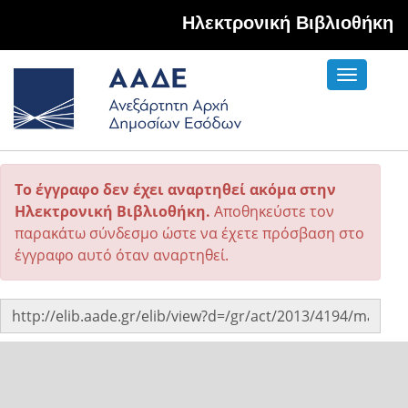
Hλεκτρονική Βιβλιοθήκη
Toggle
navigati
Το έγγραφο δεν έχει αναρτηθεί ακόμα στην
Ηλεκτρονική Βιβλιοθήκη.
Αποθηκεύστε τον
παρακάτω σύνδεσμο ώστε να έχετε πρόσβαση στο
έγγραφο αυτό όταν αναρτηθεί.