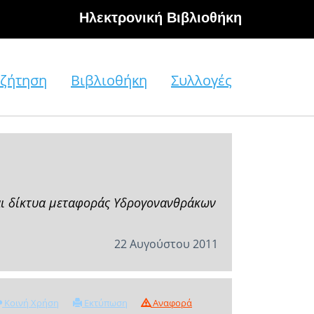
Hλεκτρονική Βιβλιοθήκη
ζήτηση
Βιβλιοθήκη
Συλλογές
και δίκτυα μεταφοράς Υδρογονανθράκων
22 Αυγούστου 2011
Κοινή Χρήση
Εκτύπωση
Αναφορά