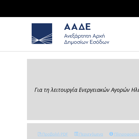
Για τη λειτουργία Ενεργειακών Αγορών Η
Προβολή PDF
Περιεχόμενα
Πληροφορίε