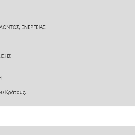
ΛΟΝΤΟΣ, ΕΝΕΡΓΕΙΑΣ
ΙΣΗΣ
Η
ου Κράτους.