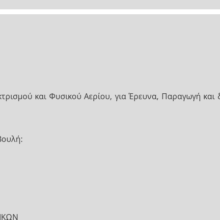
κτρισμού και Φυσικού Αερίου, για Έρευνα, Παραγωγή και
Βουλή:
ΡΙΚΩΝ