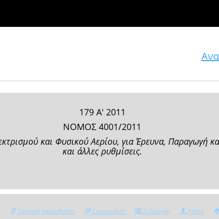
Ανα
179 Α' 2011
ΝΟΜΟΣ 4001/2011
λεκτρισμού και Φυσικού Αερίου, για Έρευνα, Παραγωγή 
και άλλες ρυθμίσεις.
ς
Σχετική Νομοθεσία
Συνημμένα
Συλλογές
Λήψη