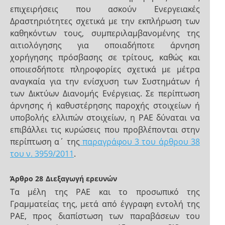
επιχειρήσεις που ασκούν Ενεργειακές
Δραστηριότητες σχετικά με την εκπλήρωση των
καθηκόντων τους, συμπεριλαμβανομένης της
αιτιολόγησης για οποιαδήποτε άρνηση
χορήγησης πρόσβασης σε τρίτους, καθώς και
οποιεσδήποτε πληροφορίες σχετικά με μέτρα
αναγκαία για την ενίσχυση των Συστημάτων ή
των Δικτύων Διανομής Ενέργειας. Σε περίπτωση
άρνησης ή καθυστέρησης παροχής στοιχείων ή
υποβολής ελλιπών στοιχείων, η ΡΑΕ δύναται να
επιβάλλει τις κυρώσεις που προβλέπονται στην
περίπτωση α΄ της
παραγράφου 3 του άρθρου 38
του ν. 3959/2011
.
Άρθρο 28
Διεξαγωγή ερευνών
Τα μέλη της ΡΑΕ και το προσωπικό της
Γραμματείας της, μετά από έγγραφη εντολή της
ΡΑΕ, προς διαπίστωση των παραβάσεων του