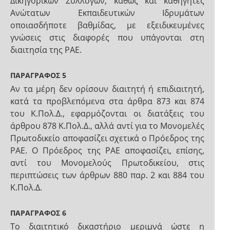
Δικηγορικών Συλλόγων, καθώς και καθηγητές
Ανώτατων Εκπαιδευτικών Ιδρυμάτων
οποιασδήποτε βαθμίδας, με εξειδικευμένες
γνώσεις στις διαφορές που υπάγονται στη
διαιτησία της ΡΑΕ.
ΠΑΡΑΓΡΑΦΟΣ 5
Αν τα μέρη δεν ορίσουν διαιτητή ή επιδιαιτητή,
κατά τα προβλεπόμενα στα άρθρα 873 και 874
του Κ.Πολ.Δ., εφαρμόζονται οι διατάξεις του
άρθρου 878 Κ.Πολ.Δ., αλλά αντί για το Μονομελές
Πρωτοδικείο αποφασίζει σχετικά ο Πρόεδρος της
ΡΑΕ. Ο Πρόεδρος της ΡΑΕ αποφασίζει, επίσης,
αντί του Μονομελούς Πρωτοδικείου, στις
περιπτώσεις των άρθρων 880 παρ. 2 και 884 του
Κ.Πολ.Δ.
ΠΑΡΑΓΡΑΦΟΣ 6
Το διαιτητικό δικαστήριο μεριμνά ώστε η