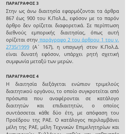
ΠΑΡΑΓΡΑΦΟΣ 3
Στην ως άνω διαιτησία εφαρμόζονται τα άρθρα
867 έως 900 του Κ.Πολ.Δ., εφόσον με το παρόν
άρθρο δεν ορίζεται διαφορετικά. Σε περίπτωση
διεθνούς εμπορικής διαιτησίας, όπως αυτή
ορίζεται στην
παράγραφο 2 του άρθρου 1 του ν.
2735/1999
(Α΄ 167), η υπαγωγή στον Κ.Πολ.Δ.
είναι δυνατή εφόσον, υπάρχει ρητή σχετική
συμφωνία μεταξύ των μερών.
ΠΑΡΑΓΡΑΦΟΣ 4
Η διαιτησία διεξάγεται ενώπιον τριμελούς
διαιτητικού οργάνου, το οποίο συγκροτείται από
πρόσωπα που αναφέρονται σε κατάλογο
διαιτητών και επιδιαιτητών, ο οποίος
συντάσσεται κάθε δύο έτη, με απόφαση του
Προέδρου της ΡΑΕ. Ο κατάλογος περιλαμβάνει
μέλη της ΡΑΕ, μέλη Τεχνικών Επιμελητηρίων και