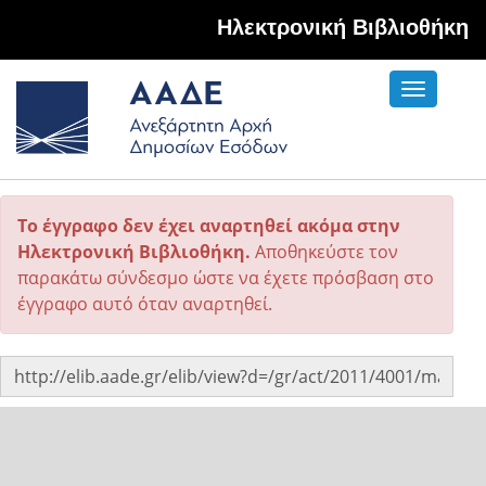
Hλεκτρονική Βιβλιοθήκη
Toggle
navigati
Το έγγραφο δεν έχει αναρτηθεί ακόμα στην
Ηλεκτρονική Βιβλιοθήκη.
Αποθηκεύστε τον
παρακάτω σύνδεσμο ώστε να έχετε πρόσβαση στο
έγγραφο αυτό όταν αναρτηθεί.