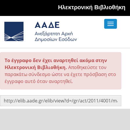
Hλεκτρονική Βιβλιοθήκη
Toggle
navigati
Το έγγραφο δεν έχει αναρτηθεί ακόμα στην
Ηλεκτρονική Βιβλιοθήκη.
Αποθηκεύστε τον
παρακάτω σύνδεσμο ώστε να έχετε πρόσβαση στο
έγγραφο αυτό όταν αναρτηθεί.