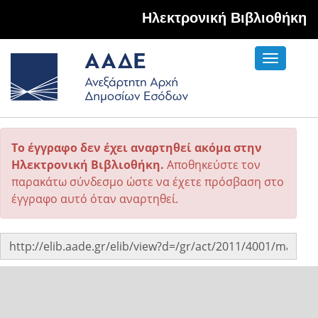
Hλεκτρονική Βιβλιοθήκη
Toggle
navigati
Το έγγραφο δεν έχει αναρτηθεί ακόμα στην
Ηλεκτρονική Βιβλιοθήκη.
Αποθηκεύστε τον
παρακάτω σύνδεσμο ώστε να έχετε πρόσβαση στο
έγγραφο αυτό όταν αναρτηθεί.