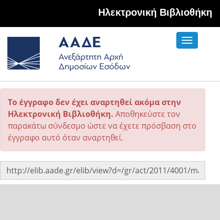
Hλεκτρονική Βιβλιοθήκη
Toggle
navigati
Το έγγραφο δεν έχει αναρτηθεί ακόμα στην
Ηλεκτρονική Βιβλιοθήκη.
Αποθηκεύστε τον
παρακάτω σύνδεσμο ώστε να έχετε πρόσβαση στο
έγγραφο αυτό όταν αναρτηθεί.