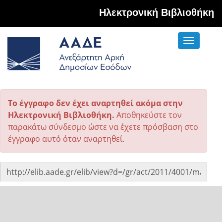
Hλεκτρονική Βιβλιοθήκη
Toggle
navigati
Το έγγραφο δεν έχει αναρτηθεί ακόμα στην
Ηλεκτρονική Βιβλιοθήκη.
Αποθηκεύστε τον
παρακάτω σύνδεσμο ώστε να έχετε πρόσβαση στο
έγγραφο αυτό όταν αναρτηθεί.