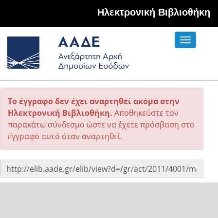
Hλεκτρονική Βιβλιοθήκη
Toggle
navigati
Το έγγραφο δεν έχει αναρτηθεί ακόμα στην
Ηλεκτρονική Βιβλιοθήκη.
Αποθηκεύστε τον
παρακάτω σύνδεσμο ώστε να έχετε πρόσβαση στο
έγγραφο αυτό όταν αναρτηθεί.