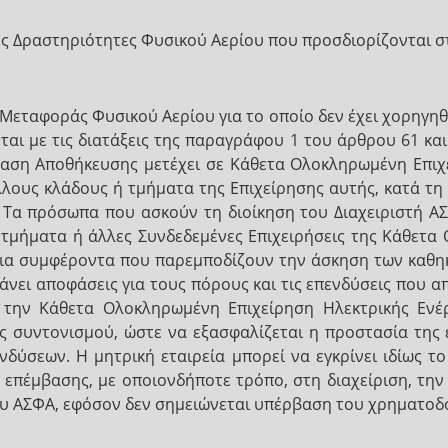
κές Δραστηριότητες Φυσικού Αερίου που προσδιορίζονται σ
Μεταφοράς Φυσικού Αερίου για το οποίο δεν έχει χορηγηθ
αι με τις διατάξεις της παραγράφου 1 του άρθρου 61 και
αση Αποθήκευσης μετέχει σε Κάθετα Ολοκληρωμένη Επιχε
λλους κλάδους ή τμήματα της Επιχείρησης αυτής, κατά τη
 Τα πρόσωπα που ασκούν τη διοίκηση του Διαχειριστή ΑΣ
 τμήματα ή άλλες Συνδεδεμένες Επιχειρήσεις της Κάθετα
ίδια συμφέροντα που παρεμποδίζουν την άσκηση των καθη
βάνει αποφάσεις για τους πόρους και τις επενδύσεις που α
 την Κάθετα Ολοκληρωμένη Επιχείρηση Ηλεκτρικής Ενέ
ς συντονισμού, ώστε να εξασφαλίζεται η προστασία της 
ενδύσεων. Η μητρική εταιρεία μπορεί να εγκρίνει ιδίως 
επέμβασης, με οποιονδήποτε τρόπο, στη διαχείριση, την 
 ΑΣΦΑ, εφόσον δεν σημειώνεται υπέρβαση του χρηματοδοτι