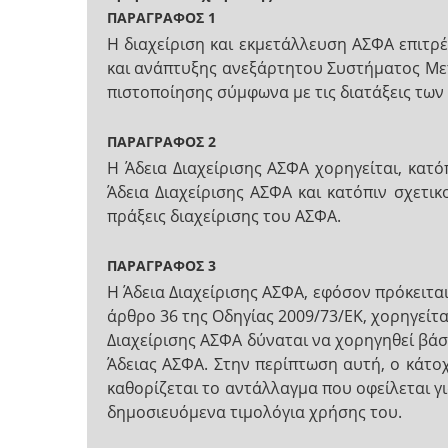
ΠΑΡΑΓΡΑΦΟΣ 1
Η διαχείριση και εκμετάλλευση ΑΣΦΑ επιτρέ
και ανάπτυξης ανεξάρτητου Συστήματος Μετ
πιστοποίησης σύμφωνα με τις διατάξεις των 
ΠΑΡΑΓΡΑΦΟΣ 2
Η Άδεια Διαχείρισης ΑΣΦΑ χορηγείται, κατ
Άδεια Διαχείρισης ΑΣΦΑ και κατόπιν σχετι
πράξεις διαχείρισης του ΑΣΦΑ.
ΠΑΡΑΓΡΑΦΟΣ 3
Η Άδεια Διαχείρισης ΑΣΦΑ, εφόσον πρόκειτα
άρθρο 36 της Οδηγίας 2009/73/ΕΚ, χορηγείτα
Διαχείρισης ΑΣΦΑ δύναται να χορηγηθεί βάσ
Άδειας ΑΣΦΑ. Στην περίπτωση αυτή, ο κάτο
καθορίζεται το αντάλλαγμα που οφείλεται γ
δημοσιευόμενα τιμολόγια χρήσης του.