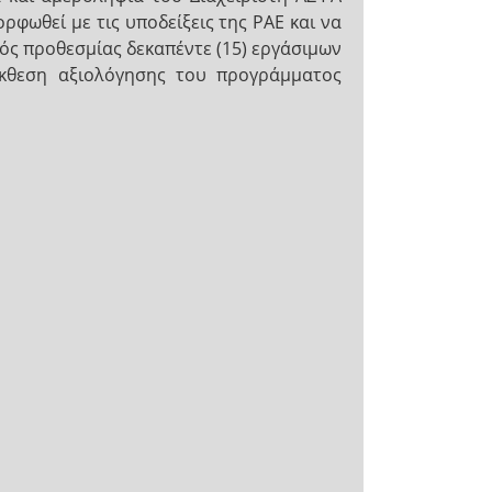
φωθεί με τις υποδείξεις της ΡΑΕ και να
ός προθεσμίας δεκαπέντε (15) εργάσιμων
έκθεση αξιολόγησης του προγράμματος