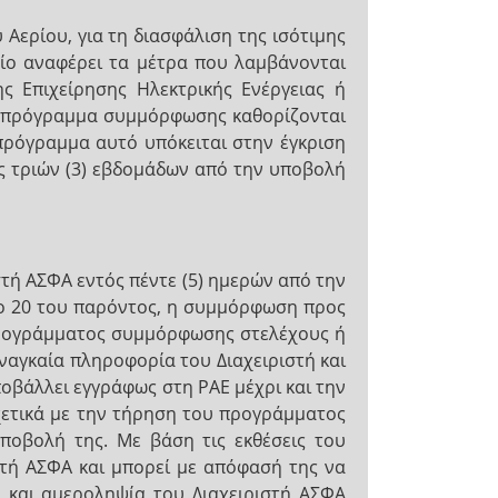
Αερίου, για τη διασφάλιση της ισότιμης
ίο αναφέρει τα μέτρα που λαμβάνονται
ς Επιχείρησης Ηλεκτρικής Ενέργειας ή
ο πρόγραμμα συμμόρφωσης καθορίζονται
πρόγραμμα αυτό υπόκειται στην έγκριση
ός τριών (3) εβδομάδων από την υποβολή
τή ΑΣΦΑ εντός πέντε (5) ημερών από την
ρο 20 του παρόντος, η συμμόρφωση προς
προγράμματος συμμόρφωσης στελέχους ή
ναγκαία πληροφορία του Διαχειριστή και
οβάλλει εγγράφως στη ΡΑΕ μέχρι και την
χετικά με την τήρηση του προγράμματος
ποβολή της. Με βάση τις εκθέσεις του
στή ΑΣΦΑ και μπορεί με απόφασή της να
 και αμεροληψία του Διαχειριστή ΑΣΦΑ