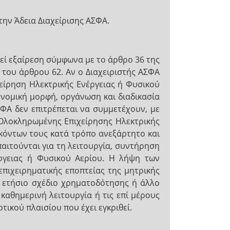
την Άδεια Διαχείρισης ΑΣΦΑ.
εί εξαίρεση σύμφωνα με το άρθρο 36 της
 του άρθρου 62. Αν ο Διαχειριστής ΑΣΦΑ
ίρηση Ηλεκτρικής Ενέργειας ή Φυσικού
 νομική μορφή, οργάνωση και διαδικασία
ΦΑ δεν επιτρέπεται να συμμετέχουν, με
 Ολοκληρωμένης Επιχείρησης Ηλεκτρικής
κόντων τους κατά τρόπο ανεξάρτητο και
παιτούνται για τη λειτουργία, συντήρηση
ργειας ή Φυσικού Αερίου. Η λήψη των
επιχειρηματικής εποπτείας της μητρικής
το ετήσιο σχέδιο χρηματοδότησης ή άλλο
καθημερινή λειτουργία ή τις επί μέρους
κού πλαισίου που έχει εγκριθεί.