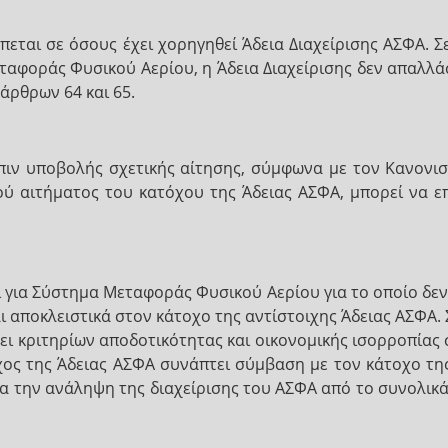
πεται σε όσους έχει χορηγηθεί Άδεια Διαχείρισης ΑΣΦΑ. Σ
αφοράς Φυσικού Αερίου, η Άδεια Διαχείρισης δεν απαλλά
άρθρων 64 και 65.
όπιν υποβολής σχετικής αίτησης, σύμφωνα με τον Κανονι
κού αιτήματος του κατόχου της Άδειας ΑΣΦΑ, μπορεί να ε
ι για Σύστημα Μεταφοράς Φυσικού Αερίου για το οποίο δεν
ι αποκλειστικά στον κάτοχο της αντίστοιχης Άδειας ΑΣΦΑ.
ει κριτηρίων αποδοτικότητας και οικονομικής ισορροπίας
χος της Άδειας ΑΣΦΑ συνάπτει σύμβαση με τον κάτοχο της
ια την ανάληψη της διαχείρισης του ΑΣΦΑ από το συνολικ