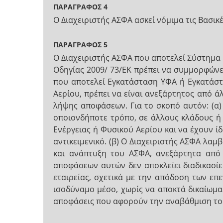
ΠΑΡΑΓΡΑΦΟΣ 4
Ο Διαχειριστής ΑΣΦΑ ασκεί νόμιμα τις Βασι
ΠΑΡΑΓΡΑΦΟΣ 5
Ο Διαχειριστής ΑΣΦΑ που αποτελεί Σύστημα 
Οδηγίας 2009/ 73/ΕΚ πρέπει να συμμορφώνετ
που αποτελεί Εγκατάσταση ΥΦΑ ή Εγκατάστ
Αερίου, πρέπει να είναι ανεξάρτητος από ά
λήψης αποφάσεων. Για το σκοπό αυτόν: (α)
οποιονδήποτε τρόπο, σε άλλους κλάδους ή
Ενέργειας ή Φυσικού Αερίου και να έχουν 
αντικειμενικό. (β) Ο Διαχειριστής ΑΣΦΑ λαμ
και ανάπτυξη του ΑΣΦΑ, ανεξάρτητα από
αποφάσεων αυτών δεν αποκλείει διαδικασίε
εταιρείας, σχετικά με την απόδοση των επ
ισοδύναμο μέσο, χωρίς να αποκτά δικαίωμα 
αποφάσεις που αφορούν την αναβάθμιση του