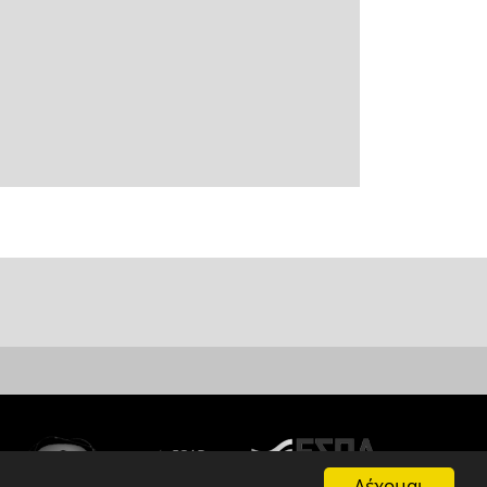
Δέχομαι