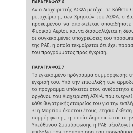
ΠΑΡΑΓΡΑΦΟΣ 6
Αν ο Διαχειριστής ΑΣΦΑ μετέχει σε Κάθετα 
μεταχείρισης των Χρηστών του ΑΣΦΑ, ο Δι
προκειμένου να αποκλείεται οποιαδήποτε 
Φυσικού Αερίου και να διασφαλίζεται η δ
οι συγκεκριμένες υποχρεώσεις του προσωπι
της ΡΑΕ, η οποία τεκμαίρεται ότι έχει παρ
του προγράμματος προς έγκριση.
ΠΑΡΑΓΡΑΦΟΣ 7
Το εγκεκριμένο πρόγραμμα συμμόρφωσης της
έγκρισή του. Υπό την επιφύλαξη των αρμοδ
το πρόγραμμα υπόκειται στον ανεξάρτητο 
οργάνου του Διαχειριστή ΑΣΦΑ, που ενεργε
κάθε θυγατρικής εταιρείας του για την εκ
31η Μαρτίου έκαστου έτους, ετήσια έκθεση
συμμόρφωσης, η οποία δημοσιεύεται στην 
Υπεύθυνου Συμμόρφωσης η ΡΑΕ αξιολογεί κ
επιβάλει την τροποποίηση του προγράμμα