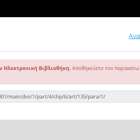
Ανα
ην Ηλεκτρονική Βιβλιοθήκη.
Αποθηκεύστε τον παρακάτω 