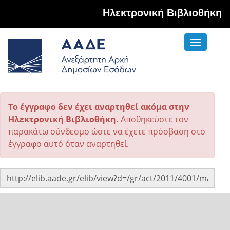
Hλεκτρονική Βιβλιοθήκη
Toggle
navigati
Το έγγραφο δεν έχει αναρτηθεί ακόμα στην
Ηλεκτρονική Βιβλιοθήκη.
Αποθηκεύστε τον
παρακάτω σύνδεσμο ώστε να έχετε πρόσβαση στο
έγγραφο αυτό όταν αναρτηθεί.