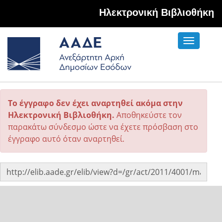
Hλεκτρονική Βιβλιοθήκη
Toggle
navigati
Το έγγραφο δεν έχει αναρτηθεί ακόμα στην
Ηλεκτρονική Βιβλιοθήκη.
Αποθηκεύστε τον
παρακάτω σύνδεσμο ώστε να έχετε πρόσβαση στο
έγγραφο αυτό όταν αναρτηθεί.