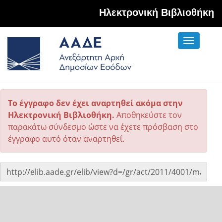
Hλεκτρονική Βιβλιοθήκη
Toggle
navigati
Το έγγραφο δεν έχει αναρτηθεί ακόμα στην
Ηλεκτρονική Βιβλιοθήκη.
Αποθηκεύστε τον
παρακάτω σύνδεσμο ώστε να έχετε πρόσβαση στο
έγγραφο αυτό όταν αναρτηθεί.