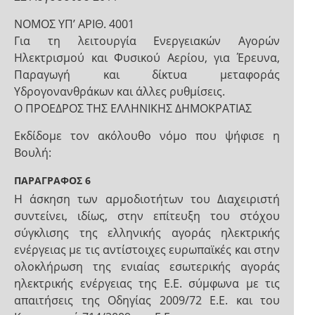
NOMOΣ ΥΠ’ ΑΡΙΘ. 4001
Για τη λειτουργία Ενεργειακών Αγορών
Ηλεκτρισμού και Φυσικού Αερίου, για Έρευνα,
Παραγωγή και δίκτυα μεταφοράς
Υδρογονανθράκων και άλλες ρυθμίσεις.
Ο ΠΡΟΕΔΡΟΣ ΤΗΣ ΕΛΛΗΝΙΚΗΣ ΔΗΜΟΚΡΑΤΙΑΣ
Εκδίδομε τον ακόλουθο νόμο που ψήφισε η
Βουλή:
ΠΑΡΑΓΡΑΦΟΣ 6
Η άσκηση των αρμοδιοτήτων του Διαχειριστή
συντείνει, ιδίως, στην επίτευξη του στόχου
σύγκλισης της ελληνικής αγοράς ηλεκτρικής
ενέργειας με τις αντίστοιχες ευρωπαϊκές και στην
ολοκλήρωση της ενιαίας εσωτερικής αγοράς
ηλεκτρικής ενέργειας της Ε.Ε. σύμφωνα με τις
απαιτήσεις της Οδηγίας 2009/72 Ε.Ε. και του