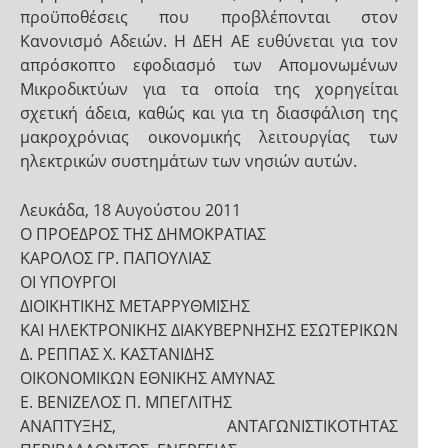
προϋποθέσεις που προβλέπονται στον
Κανονισμό Αδειών. Η ΔΕΗ ΑΕ ευθύνεται για τον
απρόσκοπτο εφοδιασμό των Απομονωμένων
Μικροδικτύων για τα οποία της χορηγείται
σχετική άδεια, καθώς και για τη διασφάλιση της
μακροχρόνιας οικονομικής λειτουργίας των
ηλεκτρικών συστημάτων των νησιών αυτών.
Λευκάδα, 18 Αυγούστου 2011
Ο ΠΡΟΕΔΡΟΣ ΤΗΣ ΔΗΜΟΚΡΑΤΙΑΣ
ΚΑΡΟΛΟΣ ΓΡ. ΠΑΠΟΥΛΙΑΣ
ΟΙ ΥΠΟΥΡΓΟΙ
ΔΙΟΙΚΗΤΙΚΗΣ ΜΕΤΑΡΡΥΘΜΙΣΗΣ
ΚΑΙ ΗΛΕΚΤΡΟΝΙΚΗΣ ΔΙΑΚΥΒΕΡΝΗΣΗΣ ΕΣΩΤΕΡΙΚΩΝ
Δ. ΡΕΠΠΑΣ Χ. ΚΑΣΤΑΝΙΔΗΣ
ΟΙΚΟΝΟΜΙΚΩΝ ΕΘΝΙΚΗΣ ΑΜΥΝΑΣ
Ε. ΒΕΝΙΖΕΛΟΣ Π. ΜΠΕΓΛΙΤΗΣ
ΑΝΑΠΤΥΞΗΣ, ΑΝΤΑΓΩΝΙΣΤΙΚΟΤΗΤΑΣ