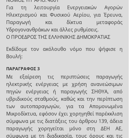
NOMOΣ ΥΠ’ ΑΡΙΘ. 4001
Για τη λειτουργία Ενεργειακών Αγορών
Ηλεκτρισμού και Φυσικού Αερίου, για Έρευνα,
Παραγωγή και δίκτυα μεταφοράς
Υδρογονανθράκων και άλλες ρυθμίσεις.
Ο ΠΡΟΕΔΡΟΣ ΤΗΣ ΕΛΛΗΝΙΚΗΣ ΔΗΜΟΚΡΑΤΙΑΣ
Εκδίδομε τον ακόλουθο νόμο που ψήφισε η
Βουλή:
ΠΑΡΑΓΡΑΦΟΣ 3
Με εξαίρεση τις περιπτώσεις παραγωγής
ηλεκτρικής ενέργειας με χρήση ανανεώσιμων
πηγών ενέργειας ή παραγωγής ΣΗΘΥΑ, από
υβριδικούς σταθμούς, καθώς και την περίπτωση
των αυτοπαραγωγών, για τα Απομονωμένα
Μικροδίκτυα, εφόσον έχει χορηγηθεί παρέκκλιση
σύμφωνα με τις διατάξεις του άρθρου 139, άδεια
παραγωγής χορηγείται μόνο στη ΔΕΗ ΑΕ,
σύμφωνα με τη διαδικασία, τους όρους και τις