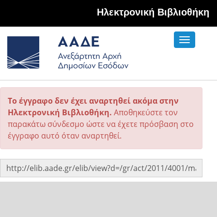
Hλεκτρονική Βιβλιοθήκη
Toggle
navigati
Το έγγραφο δεν έχει αναρτηθεί ακόμα στην
Ηλεκτρονική Βιβλιοθήκη.
Αποθηκεύστε τον
παρακάτω σύνδεσμο ώστε να έχετε πρόσβαση στο
έγγραφο αυτό όταν αναρτηθεί.