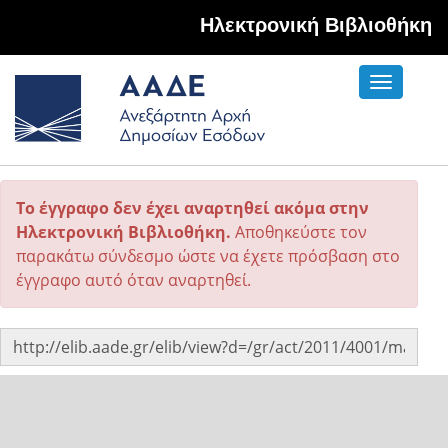
Hλεκτρονική Βιβλιοθήκη
Toggle
navigati
Το έγγραφο δεν έχει αναρτηθεί ακόμα στην
Ηλεκτρονική Βιβλιοθήκη.
Αποθηκεύστε τον
παρακάτω σύνδεσμο ώστε να έχετε πρόσβαση στο
έγγραφο αυτό όταν αναρτηθεί.